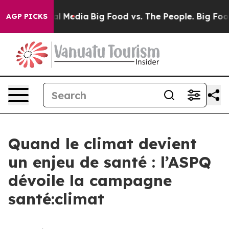
 on Social Media
Big Food vs. The People. Big Food’s 2
AGP PICKS
Quand le climat devient
un enjeu de santé : l’ASPQ
dévoile la campagne
santé:climat